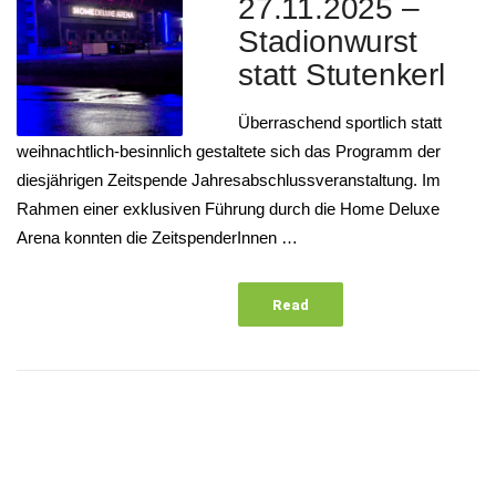
27.11.2025 –
Stadionwurst
statt Stutenkerl
Überraschend sportlich statt
weihnachtlich-besinnlich gestaltete sich das Programm der
diesjährigen Zeitspende Jahresabschlussveranstaltung. Im
Rahmen einer exklusiven Führung durch die Home Deluxe
Arena konnten die ZeitspenderInnen …
Read
More