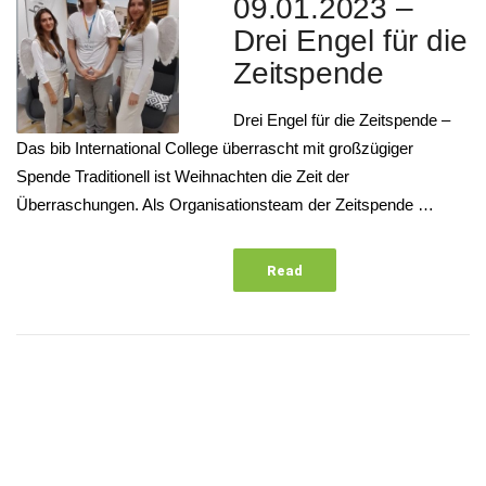
09.01.2023 –
Drei Engel für die
Zeitspende
Drei Engel für die Zeitspende –
Das bib International College überrascht mit großzügiger
Spende Traditionell ist Weihnachten die Zeit der
Überraschungen. Als Organisationsteam der Zeitspende …
Read
More