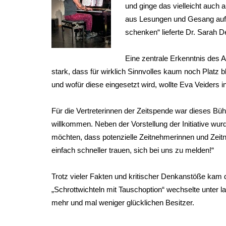
und ginge das vielleicht auc
aus Lesungen und Gesang aufge
schenken“ lieferte Dr. Sarah 
Eine zentrale Erkenntnis des 
stark, dass für wirklich Sinnvolles kaum noch Platz bl
und wofür diese eingesetzt wird, wollte Eva Veiders
Für die Vertreterinnen der Zeitspende war dieses B
willkommen. Neben der Vorstellung der Initiative wur
möchten, dass potenzielle Zeitnehmerinnen und Ze
einfach schneller trauen, sich bei uns zu melden!“
Trotz vieler Fakten und kritischer Denkanstöße kam
„Schrottwichteln mit Tauschoption“ wechselte unter 
mehr und mal weniger glücklichen Besitzer.