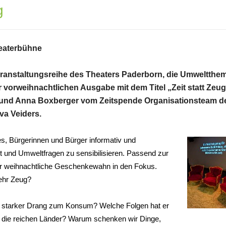
g
heaterbühne
Veranstaltungsreihe des Theaters Paderborn, die Umweltthe
er vorweihnachtlichen Ausgabe mit dem Titel „Zeit statt Zeu
s und Anna Boxberger vom Zeitspende Organisationsteam d
va Veiders.
 es, Bürgerinnen und Bürger informativ und
it und Umweltfragen zu sensibilisieren. Passend zur
er weihnachtliche Geschenkewahn in den Fokus.
ehr Zeug?
 starker Drang zum Konsum? Welche Folgen hat er
h die reichen Länder? Warum schenken wir Dinge,