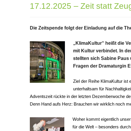
17.12.2025 – Zeit statt Zeu
Die Zeitspende folgt der Einladung auf die T
„KlimaKultur“ heißt die 
mit Kultur verbindet. In d
stellten sich Sabine Pau
Fragen der Dramaturgin E
Ziel der Reihe KlimaKultur ist
unterhaltsam für Nachhaltigke
Adventszeit rückte in der letzten Dezemberwoche d
Denn Hand aufs Herz: Brauchen wir wirklich noch m
Woher kommt eigentlich unser
für die Welt – besonders durc