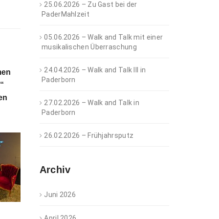
25.06.2026 – Zu Gast bei der
PaderMahlzeit
05.06.2026 – Walk and Talk mit einer
musikalischen Überraschung
24.04.2026 – Walk and Talk III in
men
Paderborn
g“
en
27.02.2026 – Walk and Talk in
Paderborn
26.02.2026 – Frühjahrsputz
Archiv
Juni 2026
April 2026