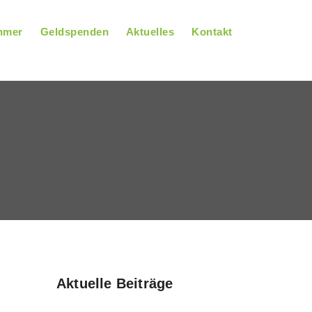
hmer
Geldspenden
Aktuelles
Kontakt
Aktuelle Beiträge