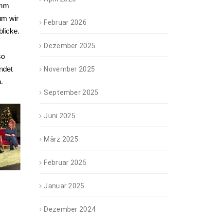
amm
um wir
Februar 2026
licke.
Dezember 2025
so
endet
November 2025
.
September 2025
Juni 2025
März 2025
Februar 2025
Januar 2025
Dezember 2024