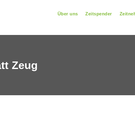
Über uns
Zeitspender
Zeitne
att Zeug