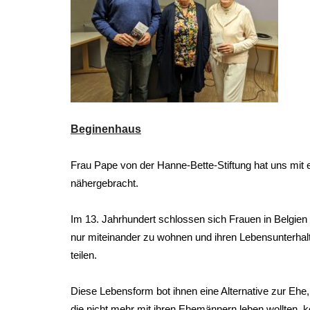
Beginenhaus
Frau Pape von der Hanne-Bette-Stiftung hat uns mi
nähergebracht.
Im 13. Jahrhundert schlossen sich Frauen in Belgi
nur miteinander zu wohnen und ihren Lebensunterhal
teilen.
Diese Lebensform bot ihnen eine Alternative zur Eh
die nicht mehr mit ihren Ehemännern leben wollten,