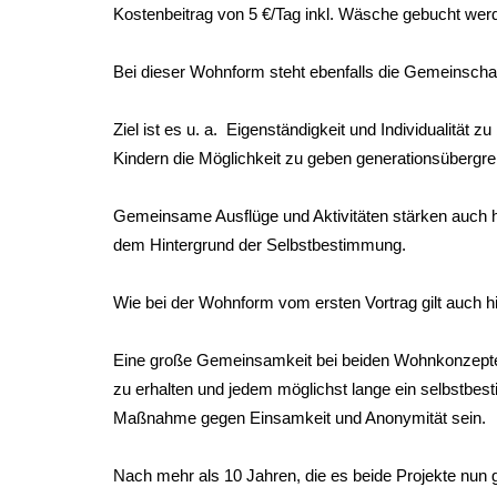
Kostenbeitrag von 5 €/Tag inkl. Wäsche gebucht wer
Bei dieser Wohnform steht ebenfalls die Gemeinscha
Ziel ist es u. a. Eigenständigkeit und Individualität 
Kindern die Möglichkeit zu geben generationsübergr
Gemeinsame Ausflüge und Aktivitäten stärken auch h
dem Hintergrund der Selbstbestimmung.
Wie bei der Wohnform vom ersten Vortrag gilt auch h
Eine große Gemeinsamkeit bei beiden Wohnkonzepten i
zu erhalten und jedem möglichst lange ein selbstbest
Maßnahme gegen Einsamkeit und Anonymität sein.
Nach mehr als 10 Jahren, die es beide Projekte nun g