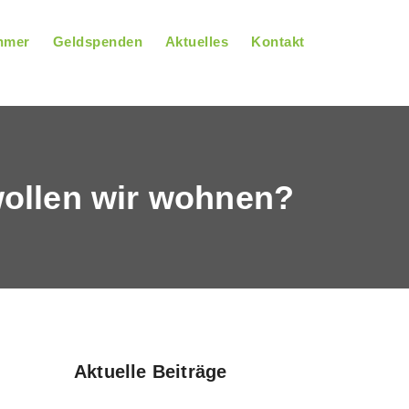
hmer
Geldspenden
Aktuelles
Kontakt
wollen wir wohnen?
Aktuelle Beiträge