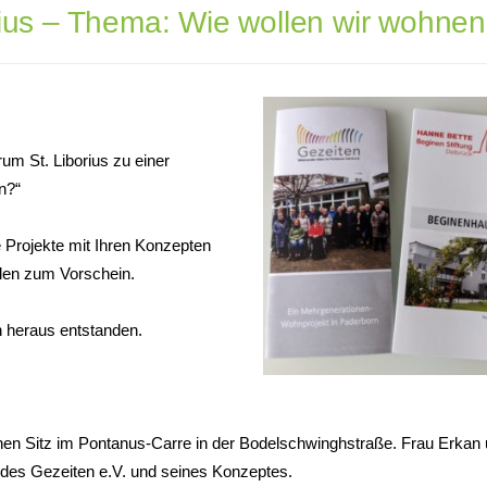
ius – Thema: Wie wollen wir wohne
um St. Liborius zu einer
n?“
he Projekte mit Ihren Konzepten
elen zum Vorschein.
ven heraus entstanden.
inen Sitz im Pontanus-Carre in der Bodelschwinghstraße. Frau Erkan
 des Gezeiten e.V. und seines Konzeptes.