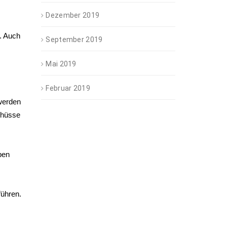
Dezember 2019
. Auch
September 2019
Mai 2019
Februar 2019
 werden
chüsse
ben
führen.