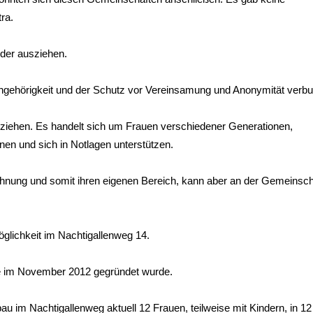
ra.
eder ausziehen.
ngehörigkeit und der Schutz vor Vereinsamung und Anonymität verb
nziehen. Es handelt sich um Frauen verschiedener Generationen,
en und sich in Notlagen unterstützen.
ohnung und somit ihren eigenen Bereich, kann aber an der Gemeinsch
öglichkeit im Nachtigallenweg 14.
 die im November 2012 gegründet wurde.
u im Nachtigallenweg aktuell 12 Frauen, teilweise mit Kindern, in 12