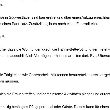
n.
e in Südwestlage, sind barrierefrei und über einen Aufzug erreichbar
einen Parkplatz. Zusätzlich gibt es noch einen Fahrradkeller.
/m².
atsache, dass die Wohnungen durch die Hanne-Bette-Stiftung vermietet
n und ausschließlich Vermögenserhaltend arbeiten darf. Evtl. Übers
le Tätigkeiten wie Gartenarbeit, Mülltonnen herausstellen usw. verge
ern müssen.
ich die Frauen treffen und gemeinsame Aktivitäten planen und durch
urzzeitig benötigtes Pflegepersonal oder Gäste. Dieses kann für einen