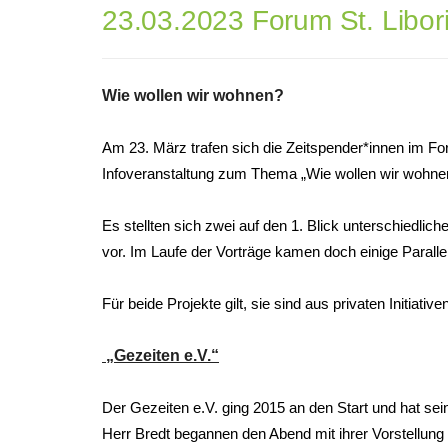
23.03.2023 Forum St. Libor
Wie wollen wir wohnen?
Am 23. März trafen sich die Zeitspender*innen im For
Infoveranstaltung zum Thema „Wie wollen wir wohne
Es stellten sich zwei auf den 1. Blick unterschiedlic
vor. Im Laufe der Vorträge kamen doch einige Parall
Für beide Projekte gilt, sie sind aus privaten Initiati
„Gezeiten e.V.“
Der Gezeiten e.V. ging 2015 an den Start und hat se
Herr Bredt begannen den Abend mit ihrer Vorstellung