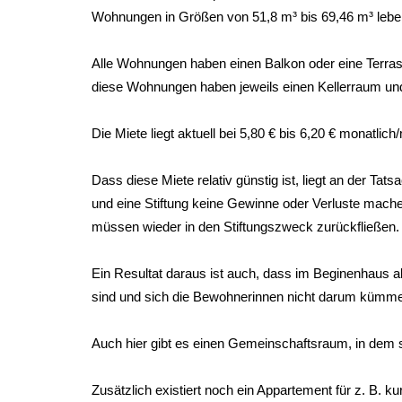
Wohnungen in Größen von 51,8 m³ bis 69,46 m³ lebe
Alle Wohnungen haben einen Balkon oder eine Terrass
diese Wohnungen haben jeweils einen Kellerraum und 
Die Miete liegt aktuell bei 5,80 € bis 6,20 € monatlich
Dass diese Miete relativ günstig ist, liegt an der T
und eine Stiftung keine Gewinne oder Verluste mache
müssen wieder in den Stiftungszweck zurückfließen.
Ein Resultat daraus ist auch, dass im Beginenhaus al
sind und sich die Bewohnerinnen nicht darum kümm
Auch hier gibt es einen Gemeinschaftsraum, in dem s
Zusätzlich existiert noch ein Appartement für z. B. k