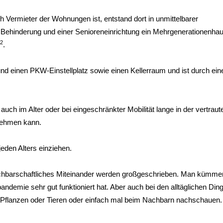
 Vermieter der Wohnungen ist, entstand dort in unmittelbarer
ehinderung und einer Senioreneinrichtung ein Mehrgenerationenhau
2
.
d einen PKW-Einstellplatz sowie einen Kellerraum und ist durch ein
 auch im Alter oder bei eingeschränkter Mobilität lange in der vertraut
nehmen kann.
eden Alters einziehen.
chbarschaftliches Miteinander werden großgeschrieben. Man kümmer
emie sehr gut funktioniert hat. Aber auch bei den alltäglichen Din
n Pflanzen oder Tieren oder einfach mal beim Nachbarn nachschauen.