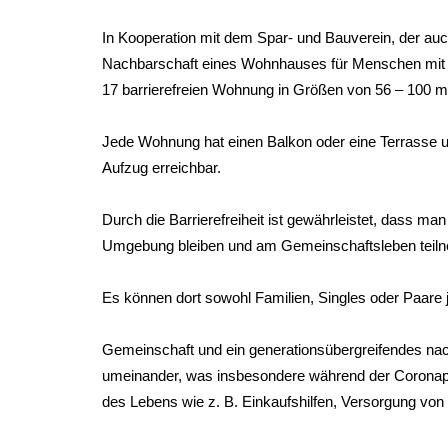
In Kooperation mit dem Spar- und Bauverein, der auch
Nachbarschaft eines Wohnhauses für Menschen mit B
17 barrierefreien Wohnung in Größen von 56 – 100 m
Jede Wohnung hat einen Balkon oder eine Terrasse un
Aufzug erreichbar.
Durch die Barrierefreiheit ist gewährleistet, dass man
Umgebung bleiben und am Gemeinschaftsleben teil
Es können dort sowohl Familien, Singles oder Paare j
Gemeinschaft und ein generationsübergreifendes na
umeinander, was insbesondere während der Coronapand
des Lebens wie z. B. Einkaufshilfen, Versorgung vo