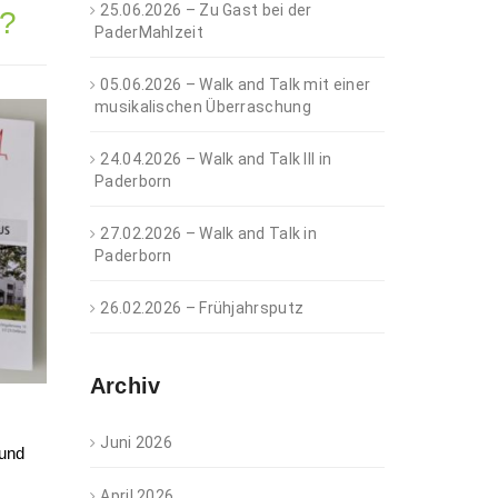
25.06.2026 – Zu Gast bei der
n?
PaderMahlzeit
05.06.2026 – Walk and Talk mit einer
musikalischen Überraschung
24.04.2026 – Walk and Talk III in
Paderborn
27.02.2026 – Walk and Talk in
Paderborn
26.02.2026 – Frühjahrsputz
Archiv
Juni 2026
 und
April 2026