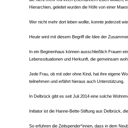
Hierarchien, geleitet wurden die Höfe von einer Maest
Wer nicht mehr dort leben wollte, konnte jederzeit wi
Heute wird mit diesem Begriff die Idee der Zusamme
In ein Beginenhaus können ausschließlich Frauen ei
Lebenssituationen und Herkunft, die gemeinsam wohn
Jede Frau, ob mit oder ohne Kind, hat ihre eigene W
teilnehmen und erfährt hieraus auch Unterstützung.
In Delbrück gibt es seit Juli 2014 eine solche Wohnm
Initiator ist die Hanne-Bette-Stiftung aus Delbrück,
So erfuhren die Zeitspender*innen, dass in dem Neuba