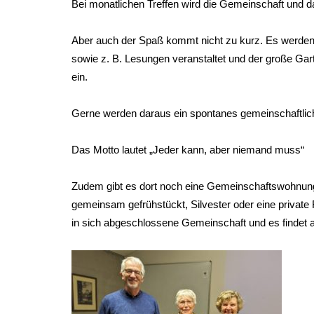
Bei monatlichen Treffen wird die Gemeinschaft und da
Aber auch der Spaß kommt nicht zu kurz. Es werden
sowie z. B. Lesungen veranstaltet und der große Gart
ein.
Gerne werden daraus ein spontanes gemeinschaftliche
Das Motto lautet „Jeder kann, aber niemand muss“
Zudem gibt es dort noch eine Gemeinschaftswohnung. 
gemeinsam gefrühstückt, Silvester oder eine private F
in sich abgeschlossene Gemeinschaft und es findet a