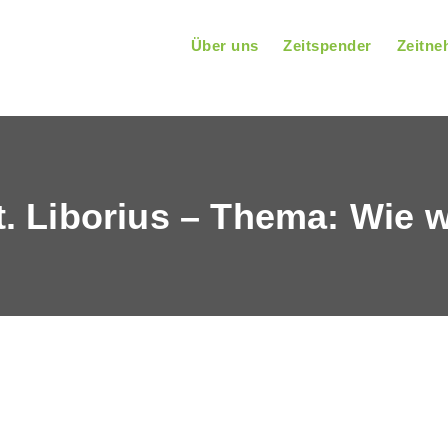
Über uns
Zeitspender
Zeitne
t. Liborius – Thema: Wie 