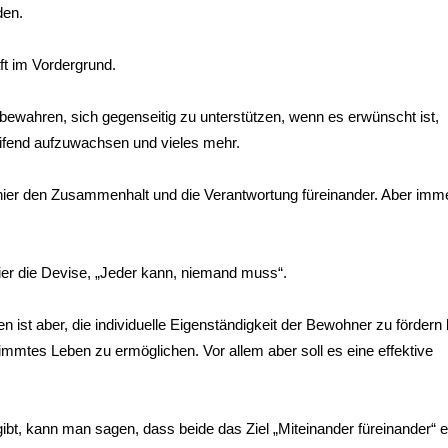
den.
ft im Vordergrund.
zu bewahren, sich gegenseitig zu unterstützen, wenn es erwünscht ist,
eifend aufzuwachsen und vieles mehr.
ier den Zusammenhalt und die Verantwortung füreinander. Aber imm
ier die Devise, „Jeder kann, niemand muss“.
st aber, die individuelle Eigenständigkeit der Bewohner zu fördern
immtes Leben zu ermöglichen. Vor allem aber soll es eine effektive
ibt, kann man sagen, dass beide das Ziel „Miteinander füreinander“ e