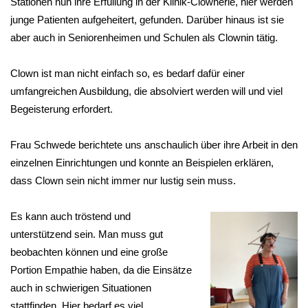
Stationen nun ihre Erfüllung in der Klinik-Clownerie, hier werden
junge Patienten aufgeheitert, gefunden. Darüber hinaus ist sie
aber auch in Seniorenheimen und Schulen als Clownin tätig.
Clown ist man nicht einfach so, es bedarf dafür einer
umfangreichen Ausbildung, die absolviert werden will und viel
Begeisterung erfordert.
Frau Schwede berichtete uns anschaulich über ihre Arbeit in den
einzelnen Einrichtungen und konnte an Beispielen erklären,
dass Clown sein nicht immer nur lustig sein muss.
Es kann auch tröstend und
unterstützend sein. Man muss gut
beobachten können und eine große
Portion Empathie haben, da die Einsätze
auch in schwierigen Situationen
stattfinden. Hier bedarf es viel