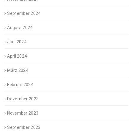
September 2024
August 2024
Juni 2024
April 2024
März 2024
Februar 2024
Dezember 2023
November 2023
September 2023