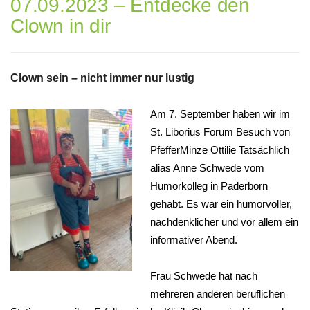
07.09.2023 – Entdecke den
Clown in dir
Clown sein – nicht immer nur lustig
Am 7. September haben wir im
St. Liborius Forum Besuch von
PfefferMinze Ottilie Tatsächlich
alias Anne Schwede vom
Humorkolleg in Paderborn
gehabt. Es war ein humorvoller,
nachdenklicher und vor allem ein
informativer Abend.
Frau Schwede hat nach
mehreren anderen beruflichen